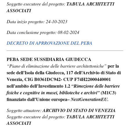
Soggetto esecutore del progetto:
TABULA ARCHITETTI
ASSOCIATI
Data inizio progetto: 24-10-2023
Data conclusione progetto: 08-02-2024
DECRETO DI APRROVAZIONE DEL PEBA
PEBA SEDE SUSSIDIARIA GIUDECCA
per la
“Piano di eliminazione delle barriere architettoniche”
sede dell’Isola della Giudecca, 117 dell’Archivio di Stato di
Venezia, CIG B0361DC942- CUP F74H22000440001
nell’ambito dell’Investimento 1.2
“Rimozione delle barriere
(M1C3)
fisiche e cognitive in musei, biblioteche e archivi”
finanziato dall’Unione europea–
NextGenerationEU.
Soggetto attuatore:
ARCHIVIO DI STATO DI VENEZIA
Soggetto esecutore del progetto:
TABULA ARCHITETTI
ASSOCIATI