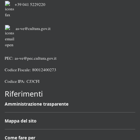
+39 041 5229220
as-ve@cultura.gov.it
PEC:
as-ve@pec.cultura.gov.it
Codice Fiscale: 80012400273
Codice IPA: CJ3CFI
Riferimenti
Amministrazione trasparente
Mappa del sito
Come fare per