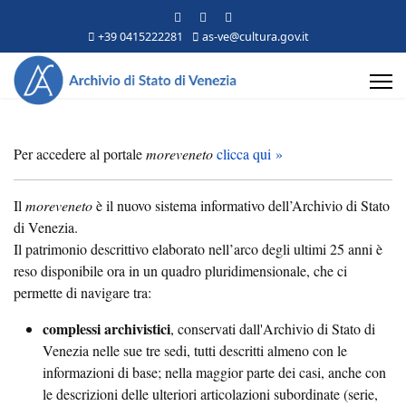
+39 0415222281
as-ve@cultura.gov.it
Per accedere al portale
moreveneto
clicca qui »
Il
moreveneto
è il nuovo sistema informativo dell’Archivio di Stato
di Venezia.
Il patrimonio descrittivo elaborato nell’arco degli ultimi 25 anni è
reso disponibile ora in un quadro pluridimensionale, che ci
permette di navigare tra:
complessi archivistici
, conservati dall'Archivio di Stato di
Venezia nelle sue tre sedi, tutti descritti almeno con le
informazioni di base; nella maggior parte dei casi, anche con
le descrizioni delle ulteriori articolazioni subordinate (serie,