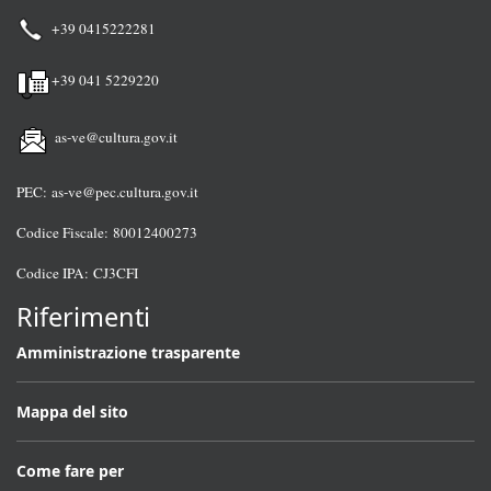
+39 0415222281
+39 041 5229220
as-ve@cultura.gov.it
PEC:
as-ve@pec.cultura.gov.it
Codice Fiscale: 80012400273
Codice IPA: CJ3CFI
Riferimenti
Amministrazione trasparente
Mappa del sito
Come fare per