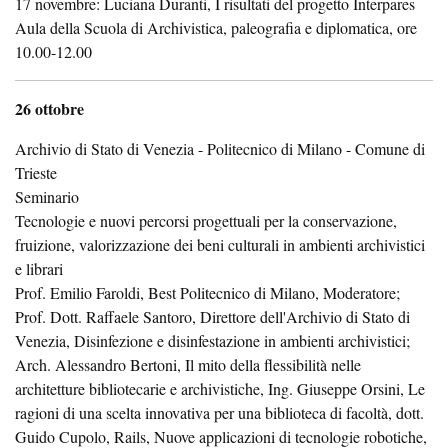
17 novembre: Luciana Duranti, I risultati del progetto Interpares
Aula della Scuola di Archivistica, paleografia e diplomatica, ore
10.00-12.00
26 ottobre
Archivio di Stato di Venezia - Politecnico di Milano - Comune di
Trieste
Seminario
Tecnologie e nuovi percorsi progettuali per la conservazione,
fruizione, valorizzazione dei beni culturali in ambienti archivistici
e librari
Prof. Emilio Faroldi, Best Politecnico di Milano, Moderatore;
Prof. Dott. Raffaele Santoro, Direttore dell'Archivio di Stato di
Venezia, Disinfezione e disinfestazione in ambienti archivistici;
Arch. Alessandro Bertoni, Il mito della flessibilità nelle
architetture bibliotecarie e archivistiche, Ing. Giuseppe Orsini, Le
ragioni di una scelta innovativa per una biblioteca di facoltà, dott.
Guido Cupolo, Rails, Nuove applicazioni di tecnologie robotiche,