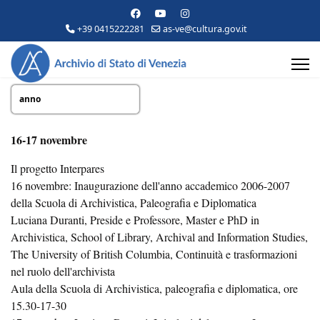
+39 0415222281
as-ve@cultura.gov.it
anno
16-17 novembre
Il progetto Interpares
16 novembre: Inaugurazione dell'anno accademico 2006-2007
della Scuola di Archivistica, Paleografia e Diplomatica
Luciana Duranti, Preside e Professore, Master e PhD in
Archivistica, School of Library, Archival and Information Studies,
The University of British Columbia, Continuità e trasformazioni
nel ruolo dell'archivista
Aula della Scuola di Archivistica, paleografia e diplomatica, ore
15.30-17-30