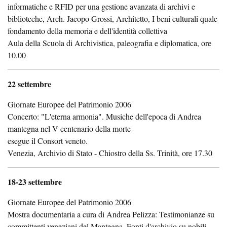
informatiche e RFID per una gestione avanzata di archivi e
biblioteche, Arch. Jacopo Grossi, Architetto, I beni culturali quale
fondamento della memoria e dell'identità collettiva
Aula della Scuola di Archivistica, paleografia e diplomatica, ore
10.00
22 settembre
Giornate Europee del Patrimonio 2006
Concerto: "L'eterna armonia". Musiche dell'epoca di Andrea
mantegna nel V centenario della morte
esegue il Consort veneto.
Venezia, Archivio di Stato - Chiostro della Ss. Trinità, ore 17.30
18-23 settembre
Giornate Europee del Patrimonio 2006
Mostra documentaria a cura di Andrea Pelizza: Testimonianze su
committenti veneziani del Mantegna. Fonti d'archivio su nobili