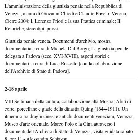
L'amministrazione della giustizia penale nella Repubblica di
Venezia, a cura di Giovanni Chiodi e Claudio Povolo, Verona,
Cierre 2004: I. Lorenzo Priori e la sua Prattica criminale; II.
Retoriche, stereotipi, prassi.
Giustizia penale veneta. Documenti d'archivio, mostra
documentaria a cura di Michela Dal Borgo; La giustizia penale
delegata a Padova (secc. XVI-XVIII), aspetti storici e
documentari, a cura di Luca Rossetto [con la collaborazione
dell'Archivio di Stato di Padova].
2-18 aprile
VIII Settimana della cultura, collaborazione alla Mostra: Abiti di
corte, porcellane e giade della dinastia Quing (1644-1911). Un
itinerario tra draghi cinesi e antichi documenti veneziani, Venezia,
Museo d'arte orientale. Marco Polo e la Cina attraverso i
documenti dell'Archivio di Stato di Venezia, visita guidata sabato
8, ore 11 - Alessandra Schiavon