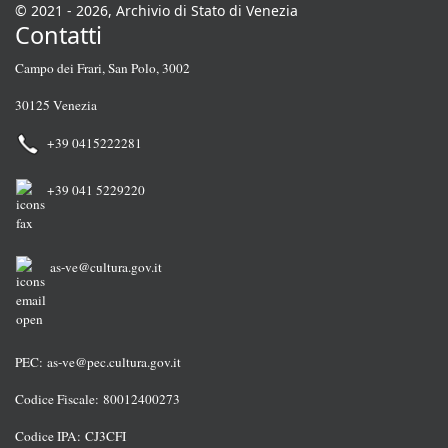
© 2021 - 2026, Archivio di Stato di Venezia
Contatti
Campo dei Frari, San Polo, 3002
30125 Venezia
+39 0415222281
+39 041 5229220
as-ve@cultura.gov.it
PEC:
as-ve@pec.cultura.gov.it
Codice Fiscale: 80012400273
Codice IPA: CJ3CFI