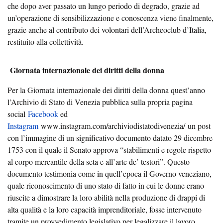
che dopo aver passato un lungo periodo di degrado, grazie ad
un’operazione di sensibilizzazione e conoscenza viene finalmente,
grazie anche al contributo dei volontari dell’Archeoclub d’Italia,
restituito alla collettività.
Giornata internazionale dei diritti della donna
Per la Giornata internazionale dei diritti della donna quest’anno
l’Archivio di Stato di Venezia pubblica sulla propria pagina
social
Facebook
ed
Instagram
www.instagram.com/archiviodistatodivenezia/ un post
con l’immagine di un significativo documento datato 29 dicembre
1753 con il quale il Senato approva “stabilimenti e regole rispetto
al corpo mercantile della seta e all’arte de’ testori”. Questo
documento testimonia come in quell’epoca il Governo veneziano,
quale riconoscimento di uno stato di fatto in cui le donne erano
riuscite a dimostrare la loro abilità nella produzione di drappi di
alta qualità e la loro capacità imprenditoriale, fosse intervenuto
tramite un provvedimento legislativo per legalizzare il lavoro