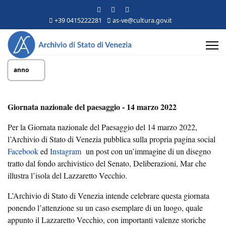
+39 0415222281
as-ve@cultura.gov.it
anno
Giornata nazionale del paesaggio - 14 marzo 2022
Per la Giornata nazionale del Paesaggio del 14 marzo 2022,
l’Archivio di Stato di Venezia pubblica sulla propria pagina social
Facebook
ed
Instagram
un post con un’immagine di un disegno
tratto dal fondo archivistico del Senato, Deliberazioni, Mar che
illustra l’isola del Lazzaretto Vecchio.
L’Archivio di Stato di Venezia intende celebrare questa giornata
ponendo l’attenzione su un caso esemplare di un luogo, quale
appunto il Lazzaretto Vecchio, con importanti valenze storiche